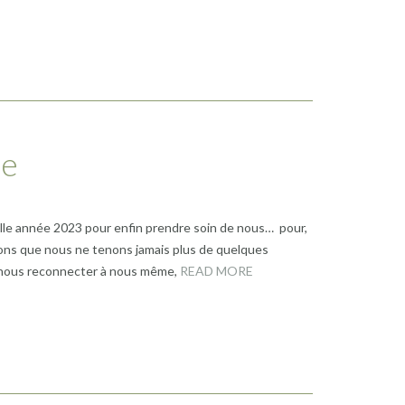
ée
lle année 2023 pour enfin prendre soin de nous… pour,
utions que nous ne tenons jamais plus de quelques
e nous reconnecter à nous même,
READ MORE