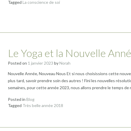
Tagged
La conscience de soi
Le Yoga et la Nouvelle Ann
Posted on
1 janvier 2023
by
Norah
Nouvelle Année, Nouveau Nous Et si nous choisissions cette nouve
plus tard, savoir prendre soin des autres ! Fini les nouvelles résol
semaines, pour cette année 2023, nous allons prendre le temps d
Posted in
Blog
Tagged
Très belle année 2018