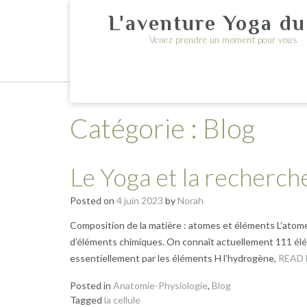
Skip
L'aventure Yoga du
to
content
Venez prendre un moment pour vous
Catégorie :
Blog
Le Yoga et la recherche
Posted on
4 juin 2023
by
Norah
Composition de la matière : atomes et éléments L’atom
d’éléments chimiques. On connaît actuellement 111 élé
essentiellement par les éléments H l’hydrogène,
READ
Posted in
Anatomie-Physiologie
,
Blog
Tagged
la cellule