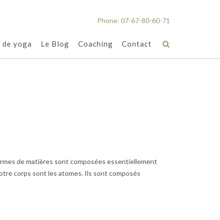
Phone: 07-67-80-60-71
s de yoga
Le Blog
Coaching
Contact
 formes de matières sont composées essentiellement
otre corps sont les atomes. Ils sont composés