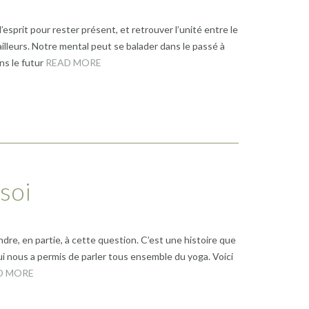
esprit pour rester présent, et retrouver l’unité entre le
 ailleurs. Notre mental peut se balader dans le passé à
ns le futur
READ MORE
soi
ndre, en partie, à cette question. C’est une histoire que
qui nous a permis de parler tous ensemble du yoga. Voici
D MORE