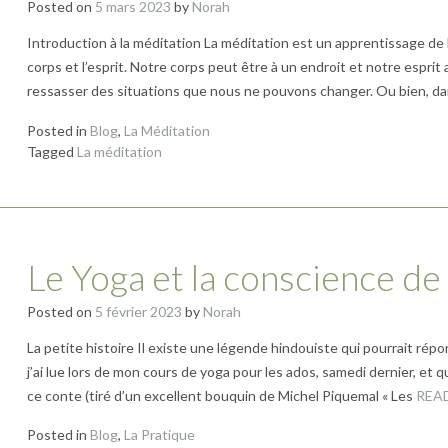
Posted on
5 mars 2023
by
Norah
Introduction à la méditation La méditation est un apprentissage de l’
corps et l’esprit. Notre corps peut être à un endroit et notre esprit
ressasser des situations que nous ne pouvons changer. Ou bien, da
Posted in
Blog
,
La Méditation
Tagged
La méditation
Le Yoga et la conscience de 
Posted on
5 février 2023
by
Norah
La petite histoire Il existe une légende hindouiste qui pourrait répo
j’ai lue lors de mon cours de yoga pour les ados, samedi dernier, et 
ce conte (tiré d’un excellent bouquin de Michel Piquemal « Les
REA
Posted in
Blog
,
La Pratique