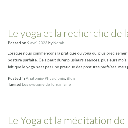
Le yoga et la recherche de l
Posted on
9 avril 2023
by
Norah
Lorsque nous commençons la pratique du yoga ou, plus précisément
posture parfaite. Cela peut durer plusieurs séances, plusieurs mois,
fait que le yoga n’est pas une pratique des postures parfaites, mais
Posted in
Anatomie-Physiologie
,
Blog
Tagged
Les système de l'organisme
Le Yoga et la méditation de