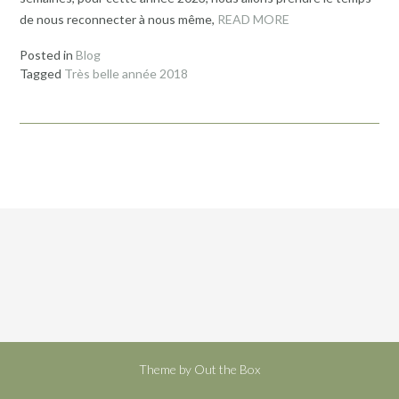
de nous reconnecter à nous même,
READ MORE
Posted in
Blog
Tagged
Très belle année 2018
Theme by
Out the Box