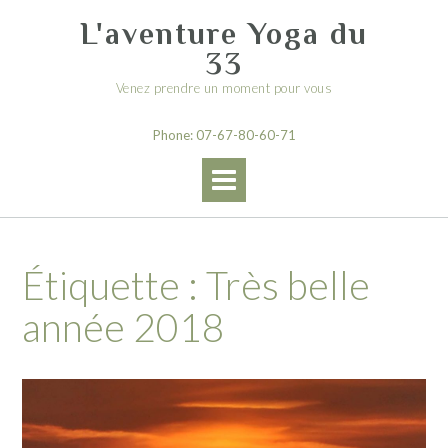
Skip
L'aventure Yoga du
to
content
33
Venez prendre un moment pour vous
Phone: 07-67-80-60-71
Étiquette :
Très belle
année 2018